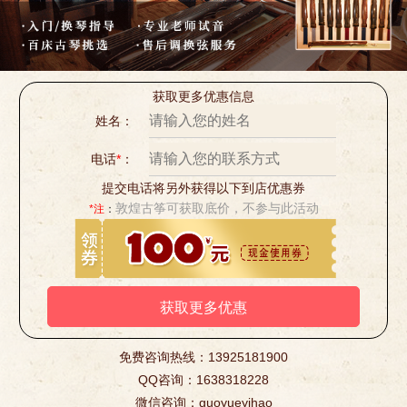
获取更多优惠信息
姓名：
电话
*
：
提交电话将另外获得以下到店优惠券
敦煌古筝可获取底价，不参与此活动
*注
：
免费咨询热线：13925181900
QQ咨询：1638318228
微信咨询：guoyueyihao