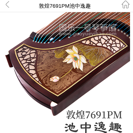
敦煌7691PM池中逸趣