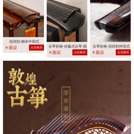
倪诗韵-桐木中和式
古琴价格-伏羲式古琴-国
古琴价格-倪诗韵仲尼式
￥面议
点击购买
￥面议
￥面议
乐
古
点击购买
点击购买