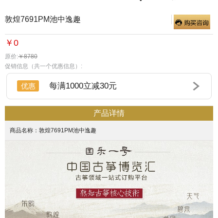
敦煌7691PM池中逸趣
￥0
原价:
￥8780
促销信息（共一个优惠信息）:
每满1000立减30元
优惠
产品详情
商品名称：敦煌7691PM池中逸趣