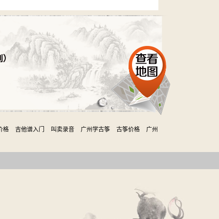
到）
价格
吉他谱入门
叫卖录音
广州学古筝
古筝价格
广州