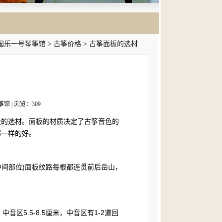
国乐一号琴筝馆
>
古筝价格
>
古筝面板的选材
筝馆 | 浏览：309
的选材。面板的材质决定了古筝音色的
都一样的好。
间部位)面板纹路每根都连贯前后岳山，
音区5.5-8.5厘米，中音区有1-2道回