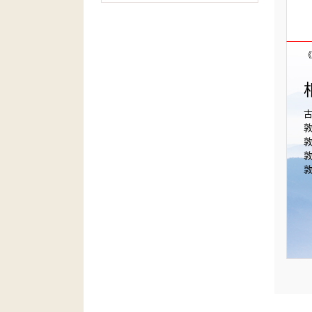
《
敦
敦
敦
敦