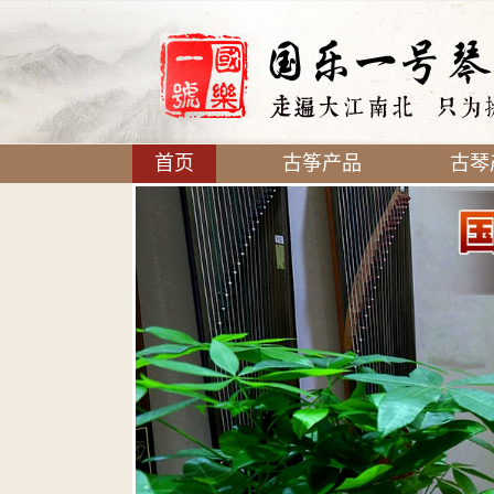
首页
古筝产品
古琴