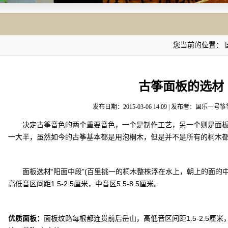
您当前的位置：
古筝面板的选材
发布日期：2015-03-06 14:09 | 发布者：国乐一号筝
决定古筝音色的两个重要音色，一个是制作工艺，另一个则是面板
一大半，虽然如今的古筝基本都是用泡桐木，但是并不是所有的桐木
面板选材“阳面中段”(百里挑一的桐木整株浮在水上，朝上的面的中
高低音区间距1.5-2.5厘米，中音区5.5-8.5厘米。
优质面板：
面板纹路每根都连贯前后岳山，高低音区间距1.5-2.5厘米，中