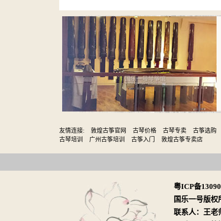
友情连接:
敦煌古筝官网
古琴价格
古琴专卖
古筝选购
古琴培训
广州古筝培训
古筝入门
敦煌古筝专卖店
粤ICP备1309
国乐一号版权
联系人：王老师 