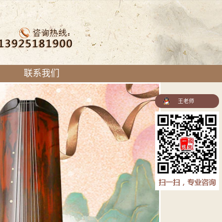
联系我们
王老师