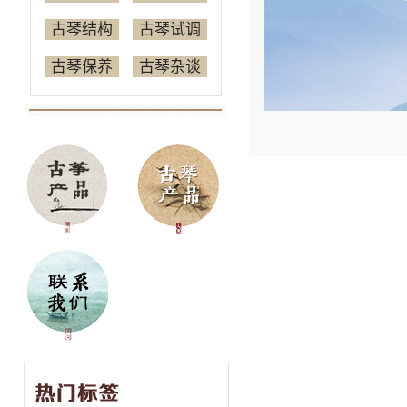
古琴结构
古琴试调
古琴保养
古琴杂谈