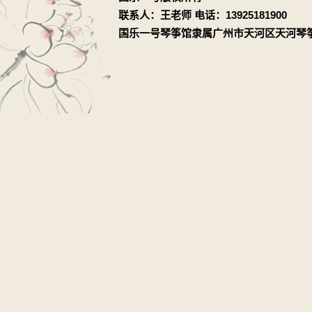
联系人：王老师 电话：13925181900
国乐一号琴筝馆隶属广州市天河区天河琴