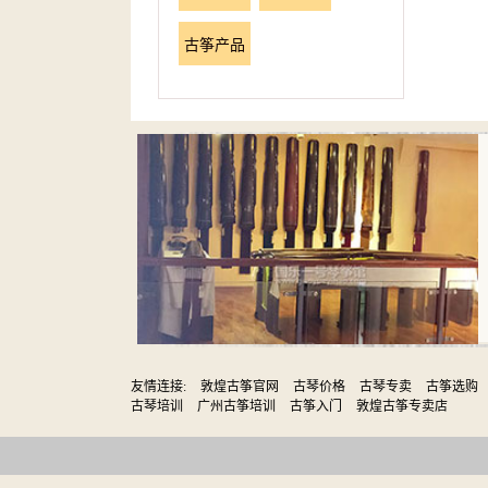
古筝产品
友情连接:
敦煌古筝官网
古琴价格
古琴专卖
古筝选购
古琴培训
广州古筝培训
古筝入门
敦煌古筝专卖店