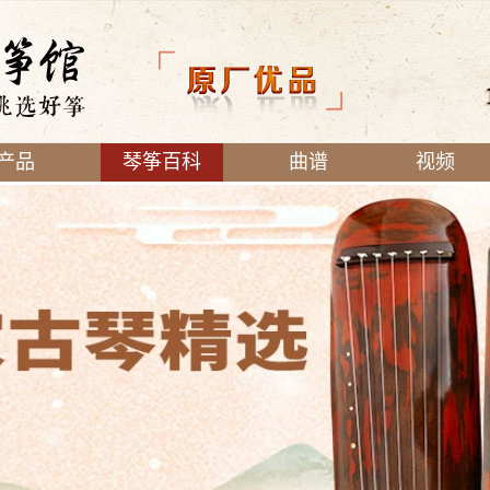
产品
琴筝百科
曲谱
视频