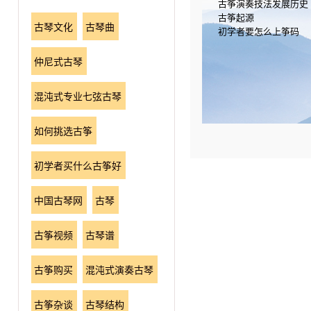
古筝演奏技法发展历史
古筝起源
古琴文化
古琴曲
初学者要怎么上筝码
仲尼式古琴
混沌式专业七弦古琴
如何挑选古筝
初学者买什么古筝好
中国古琴网
古琴
古筝视频
古琴谱
古筝购买
混沌式演奏古琴
古筝杂谈
古琴结构