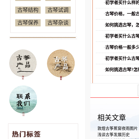
·
初学者买什么样的
古琴结构
古琴试调
·
古琴价格，一般古
古琴保养
古琴杂谈
·
如何挑选古琴，怎
·
初学者买什么古琴
·
古琴价格一般多
·
初学者买什么古琴
·
如何挑选古琴?怎
相关文章
敦煌古筝蕉窗夜雨图片
浅谈古筝发展历史