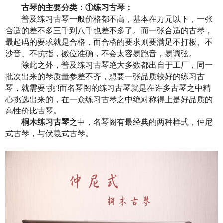
古琴的主要分类：①练习古琴：
普及练习古琴一般价格都不高，基本在万元以下，一张
合适的差不多三千到八千也差不多了。而一张合适的古琴，
最起码的要求就是合格，而合格的要求则要满足不打板、不
沙音、不抗指，徽位准确，不会太容易跑音，易调弦。
除此之外，普及练习古琴绝大多数都出自于工厂，同一
批次出来的琴质量参差不齐，想要一张品质较好的练习古
琴，就需要‘挑‘!而名琴阁的练习古琴就是在许多古琴之中精
心挑选出来的，在一众练习古琴之中绝对称得上是好品质的
高性价比古琴。
桐木练习古琴
之中，名琴阁有最经典的两种样式，仲尼
式古琴，与伏羲式古琴。