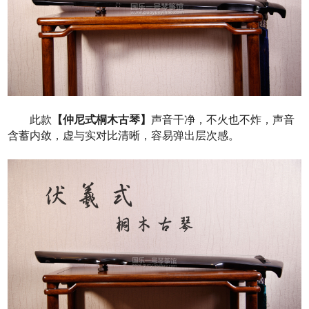
此款
【仲尼式桐木古琴】
声音干净，不火也不炸，声音
含蓄内敛，虚与实对比清晰，容易弹出层次感。