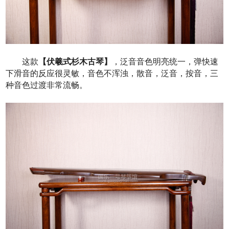
这款
【伏羲式杉木古琴】
，泛音音色明亮统一，弹快速
下滑音的反应很灵敏，音色不浑浊，散音，泛音，按音，三
种音色过渡非常流畅。