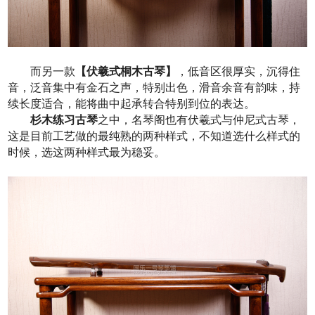
而另一款
【伏羲式桐木古琴】
，低音区很厚实，沉得住
音，泛音集中有金石之声，特别出色，滑音余音有韵味，持
续长度适合，能将曲中起承转合特别到位的表达。
杉木练习古琴
之中，名琴阁也有伏羲式与仲尼式古琴，
这是目前工艺做的最纯熟的两种样式，不知道选什么样式的
时候，选这两种样式最为稳妥。