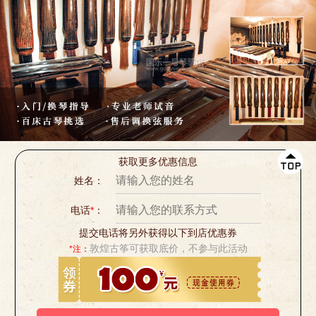
获取更多优惠信息
姓名：
电话
*
：
提交电话将另外获得以下到店优惠券
敦煌古筝可获取底价，不参与此活动
*注
：