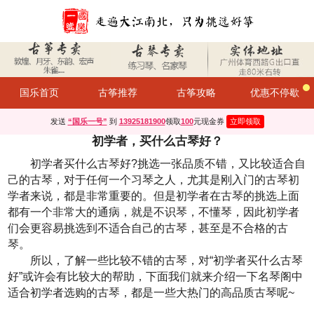
国乐首页
古筝推荐
古筝攻略
优惠不停歇
发送
“国乐一号”
到
13925181900
领取
100
元现金券
立即领取
初学者，买什么古琴好？
初学者买什么古琴好?挑选一张品质不错，又比较适合自
己的古琴，对于任何一个习琴之人，尤其是刚入门的古琴初
学者来说，都是非常重要的。但是初学者在古琴的挑选上面
都有一个非常大的通病，就是不识琴，不懂琴，因此初学者
们会更容易挑选到不适合自己的古琴，甚至是不合格的古
琴。
所以，了解一些比较不错的古琴，对“初学者买什么古琴
好”或许会有比较大的帮助，下面我们就来介绍一下名琴阁中
适合初学者选购的古琴，都是一些大热门的高品质古琴呢~