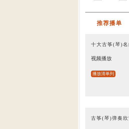
推荐播单
十大古筝(琴)
视频播放
播放清单列
古筝(琴)弹奏