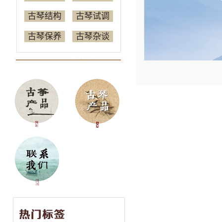
古琴结构
古琴试调
古琴保养
古琴杂谈