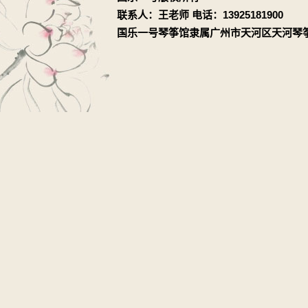
联系人：王老师 电话：13925181900
国乐一号琴筝馆隶属广州市天河区天河琴