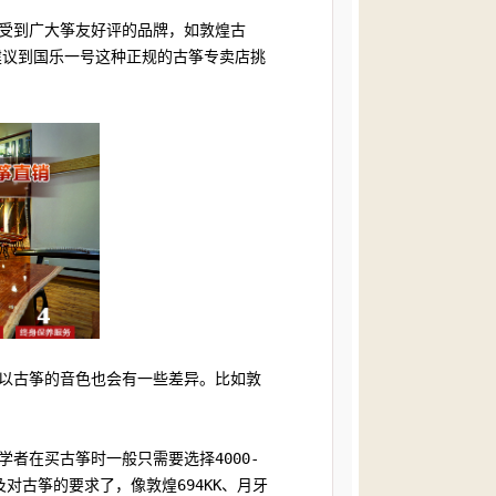
而受到广大筝友好评的品牌，如敦煌古
建议到国乐一号这种正规的古筝专卖店挑
所以古筝的音色也会有一些差异。比如敦
者在买古筝时一般只需要选择4000-
对古筝的要求了，像敦煌694KK、月牙