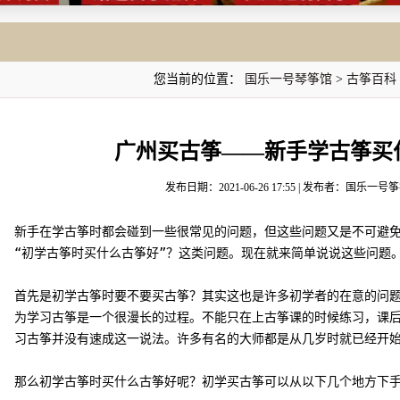
您当前的位置：
国乐一号琴筝馆
>
古筝百科
广州买古筝——新手学古筝买
发布日期：2021-06-26 17:55 | 发布者：国乐一号筝
新手在学古筝时都会碰到一些很常见的问题，但这些问题又是不可避免
“初学古筝时买什么古筝好”？这类问题。现在就来简单说说这些问题
首先是初学古筝时要不要买古筝？其实这也是许多初学者的在意的问
为学习古筝是一个很漫长的过程。不能只在上古筝课的时候练习，课
习古筝并没有速成这一说法。许多有名的大师都是从几岁时就已经开
那么初学古筝时买什么古筝好呢？初学买古筝可以从以下几个地方下