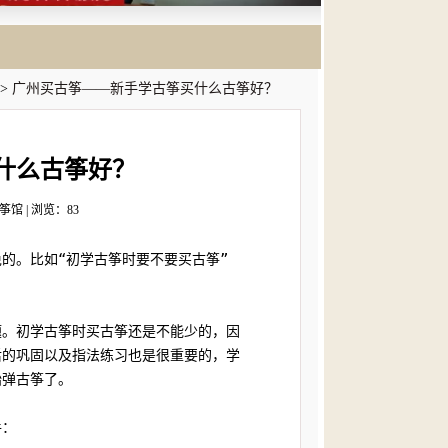
>
广州买古筝——新手学古筝买什么古筝好？
什么古筝好？
筝馆 | 浏览：83
的。比如“初学古筝时要不要买古筝”
。
题。初学古筝时买古筝还是不能少的，因
后的巩固以及指法练习也是很重要的，学
始弹古筝了。
手：