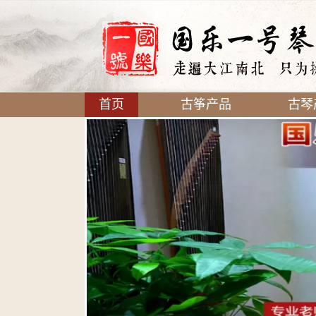
首页
古筝产品
古琴