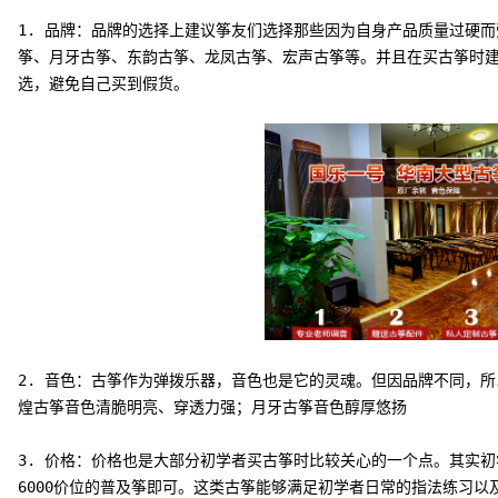
1. 品牌：品牌的选择上建议筝友们选择那些因为自身产品质量过硬
筝、月牙古筝、东韵古筝、龙凤古筝、宏声古筝等。并且在买古筝时
2. 音色：古筝作为弹拨乐器，音色也是它的灵魂。但因品牌不同，
煌古筝音色清脆明亮、穿透力强；月牙古筝音色醇厚悠扬
3. 价格：价格也是大部分初学者买古筝时比较关心的一个点。其实初学
6000价位的普及筝即可。这类古筝能够满足初学者日常的指法练习以及