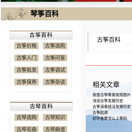
琴筝百科
古筝百科
古筝价格
古筝选购
古筝入门
古筝问答
古筝批发
古筝调试
古筝保养
古筝杂谈
相关文章
敦煌古筝蕉窗夜雨图片
浅谈古筝发展历史
古筝演奏技法发展历史
古筝起源
古琴选购
古琴知识
初学者要怎么上筝码
古琴名曲
古琴曲谱