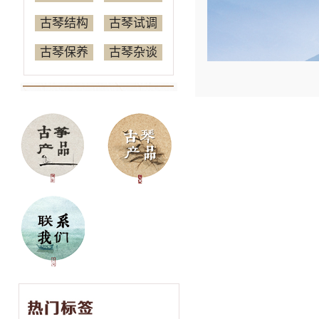
古琴结构
古琴试调
古琴保养
古琴杂谈