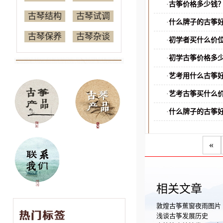
·
古筝价格多少钱
古琴结构
古琴试调
·
什么牌子的古筝
古琴保养
古琴杂谈
·
初学者买什么价
·
初学古筝价格多
·
艺考用什么古筝
·
艺考古筝买什么
·
什么牌子的古筝
«
相关文章
敦煌古筝蕉窗夜雨图片
浅谈古筝发展历史