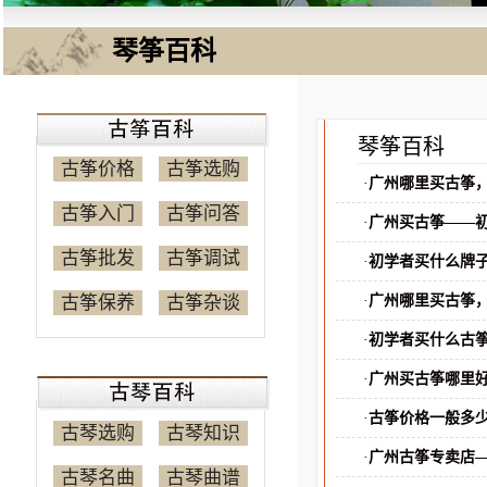
琴筝百科
琴筝百科
古筝价格
古筝选购
·
广州哪里买古筝
古筝入门
古筝问答
·
广州买古筝——
古筝批发
古筝调试
·
初学者买什么牌
古筝保养
古筝杂谈
·
广州哪里买古筝
·
初学者买什么古
·
广州买古筝哪里
·
古筝价格一般多
古琴选购
古琴知识
·
广州古筝专卖店
古琴名曲
古琴曲谱